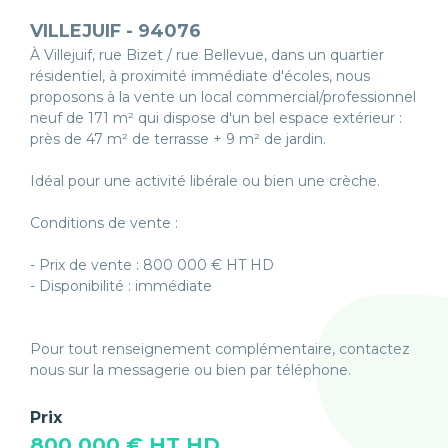
VILLEJUIF - 94076
À Villejuif, rue Bizet / rue Bellevue, dans un quartier
résidentiel, à proximité immédiate d'écoles, nous
proposons à la vente un local commercial/professionnel
neuf de 171 m² qui dispose d'un bel espace extérieur :
près de 47 m² de terrasse + 9 m² de jardin.
Idéal pour une activité libérale ou bien une crèche.
Conditions de vente :
- Prix de vente : 800 000 € HT HD
- Disponibilité : immédiate
Pour tout renseignement complémentaire, contactez
nous sur la messagerie ou bien par téléphone.
Prix
800 000 € HT HD