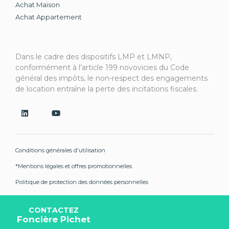
Achat Maison
Achat Appartement
Dans le cadre des dispositifs LMP et LMNP,
conformément à l’article 199 novovicies du Code
général des impôts, le non-respect des engagements
de location entraîne la perte des incitations fiscales.
Conditions générales d'utilisation
*Mentions légales et offres promotionnelles
Politique de protection des données personnelles
Gérer mes paramètres de cookies
CONTACTEZ
06 13 85 91 53
Foncière Pichet