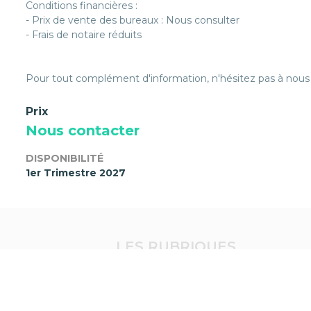
Conditions financières :
- Prix de vente des bureaux : Nous consulter
- Frais de notaire réduits
Pour tout complément d'information, n'hésitez pas à nous
Prix
Nous contacter
DISPONIBILITÉ
1er Trimestre 2027
LES RUBRIQUES
Groupe Pichet
Recrutement
Plan du site