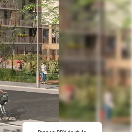
Pour un RDV de visite