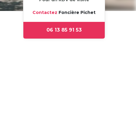
Contactez
Foncière Pichet
06 13 85 91 53