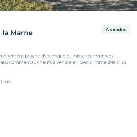
À vendre
 la Marne
environnement proche dynamique et mixte (commerces,
rs locaux commerciaux neufs à vendre en pied d'immeuble d'un
ttente.