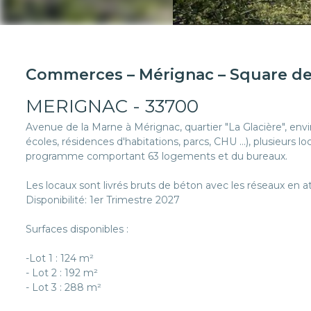
Commerces – Mérignac – Square de
MERIGNAC - 33700
Avenue de la Marne à Mérignac, quartier "La Glacière", 
écoles, résidences d'habitations, parcs, CHU ...), plusieu
programme comportant 63 logements et du bureaux.
Les locaux sont livrés bruts de béton avec les réseaux en a
Disponibilité: 1er Trimestre 2027
Surfaces disponibles :
-Lot 1 : 124 m²
- Lot 2 : 192 m²
- Lot 3 : 288 m²